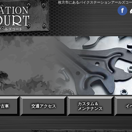
枚方市にあるバイクステーションアールズコ
アールズコート
カスタム＆
中古車
交通アクセス
イ
メンテナンス