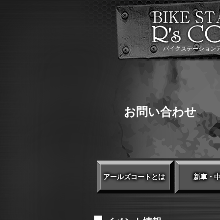
バイクステーション
お問い合わせ
アールズコートとは
新車・