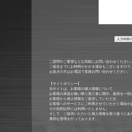
ご質問やご要望などお気軽にお問い合わせください
ご返信までにお時間がかかる場合もございますので
お急ぎの方はお電話で直接お問い合わせください。
【サイトポリシー】
当サイトは、お客様の個人情報について、
お客様の承諾が無い限り第三者に開示、提供を一切
お客様から個人情報をご提供していただき、
お客様へのサービスにご利用させていただく場合が
その目的以外には利用いたしません。
そして、ご提供いただいた個人情報を取り扱うにあ
適切な管理を行っております。